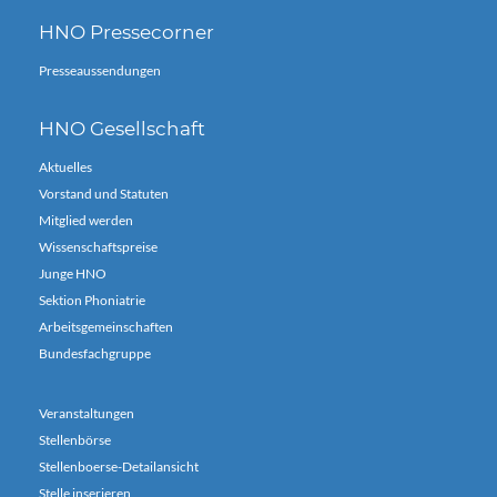
HNO Pressecorner
Presseaussendungen
HNO Gesellschaft
Aktuelles
Vorstand und Statuten
Mitglied werden
Wissenschaftspreise
Junge HNO
Sektion Phoniatrie
Arbeitsgemeinschaften
Bundesfachgruppe
Veranstaltungen
Stellenbörse
Stellenboerse-Detailansicht
Stelle inserieren