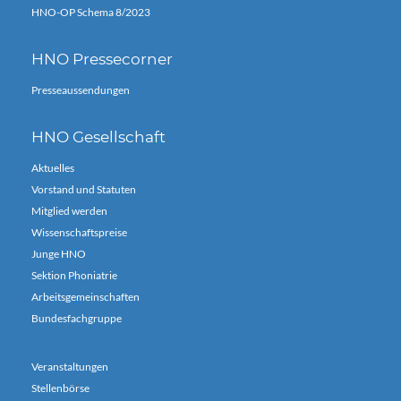
HNO-OP Schema 8/2023
HNO Pressecorner
Presseaussendungen
HNO Gesellschaft
Aktuelles
Vorstand und Statuten
Mitglied werden
Wissenschaftspreise
Junge HNO
Sektion Phoniatrie
Arbeitsgemeinschaften
Bundesfachgruppe
Veranstaltungen
Stellenbörse