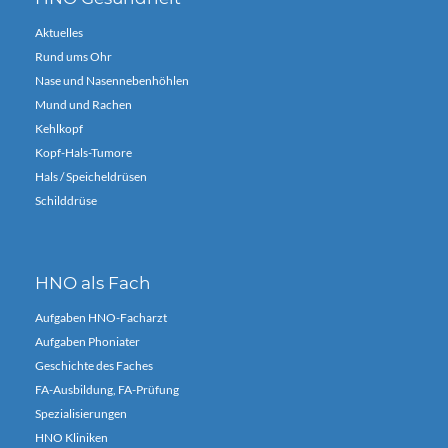
Aktuelles
Rund ums Ohr
Nase und Nasennebenhöhlen
Mund und Rachen
Kehlkopf
Kopf-Hals-Tumore
Hals / Speicheldrüsen
Schilddrüse
HNO als Fach
Aufgaben HNO-Facharzt
Aufgaben Phoniater
Geschichte des Faches
FA-Ausbildung, FA-Prüfung
Spezialisierungen
HNO Kliniken