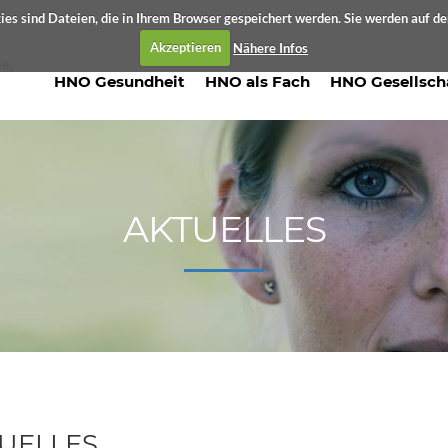
es sind Dateien, die in Ihrem Browser gespeichert werden. Sie werden auf d
Akzeptieren
Nähere Infos
HNO Gesundheit
HNO als Fach
HNO Gesellsch
AKTUELLES
UELLES