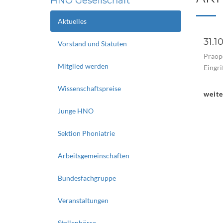
HNO Gesellschaft
Aktuelles
31.1
Vorstand und Statuten
Präop
Mitglied werden
Eingri
Wissenschaftspreise
weit
Junge HNO
Sektion Phoniatrie
Arbeitsgemeinschaften
Bundesfachgruppe
Veranstaltungen
Stellenbörse