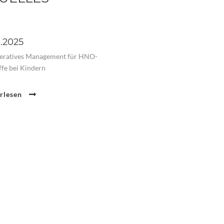
0.2025
eratives Management für HNO-
ffe bei Kindern
erlesen