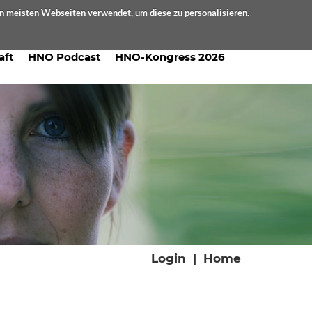
en meisten Webseiten verwendet, um diese zu personalisieren.
aft
HNO Podcast
HNO-Kongress 2026
Login
|
Home