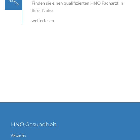
Finden sie einen qualifizierten HNO Facharzt in
Ihrer Nähe.
weiterlesen
HNO Gesundheit
Aktuelles