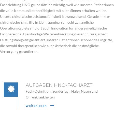
Fachrichtung HNO grundsätzlich wichtig, weil wir unseren PatientInnen
die volle Kommunikationsfähigkeit mit allen Sinnen erhalten wollen.
Unsere chirurgische Leistungsfähigkeit ist wegweisend. Gerade mikro-
chirurgische Eingriffe in kleinräumige, schlecht zugängliche
Operationsgebiete sind oft auch Innovation für andere medizinische
Fachbereiche. Die ständige Weiterentwicklung dieser chirurgischen
Leistungsfähigkeit garantiert unseren PatientInnen schonende Eingriffe,
die sowohl therapeutisch wie auch ästhetisch die bestmögliche
Versorgung garantieren.
AUFGABEN HNO-FACHARZT
Fach-Definition: Sonderfach Hals-, Nasen und
Ohrenkrankheiten
weiterlesen