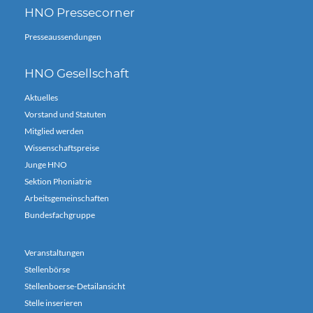
HNO Pressecorner
Presseaussendungen
HNO Gesellschaft
Aktuelles
Vorstand und Statuten
Mitglied werden
Wissenschaftspreise
Junge HNO
Sektion Phoniatrie
Arbeitsgemeinschaften
Bundesfachgruppe
Veranstaltungen
Stellenbörse
Stellenboerse-Detailansicht
Stelle inserieren