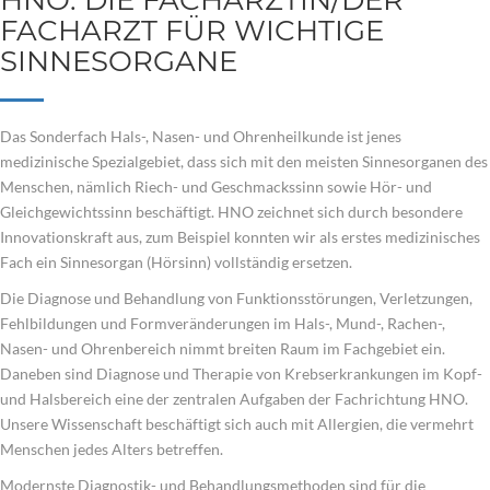
HNO: DIE FACHÄRZTIN/DER
FACHARZT FÜR WICHTIGE
SINNESORGANE
Das Sonderfach Hals-, Nasen- und Ohrenheilkunde ist jenes
medizinische Spezialgebiet, dass sich mit den meisten Sinnesorganen des
Menschen, nämlich Riech- und Geschmackssinn sowie Hör- und
Gleichgewichtssinn beschäftigt. HNO zeichnet sich durch besondere
Innovationskraft aus, zum Beispiel konnten wir als erstes medizinisches
Fach ein Sinnesorgan (Hörsinn) vollständig ersetzen.
Die Diagnose und Behandlung von Funktionsstörungen, Verletzungen,
Fehlbildungen und Formveränderungen im Hals-, Mund-, Rachen-,
Nasen- und Ohrenbereich nimmt breiten Raum im Fachgebiet ein.
Daneben sind Diagnose und Therapie von Krebserkrankungen im Kopf-
und Halsbereich eine der zentralen Aufgaben der Fachrichtung HNO.
Unsere Wissenschaft beschäftigt sich auch mit Allergien, die vermehrt
Menschen jedes Alters betreffen.
Modernste Diagnostik- und Behandlungsmethoden sind für die