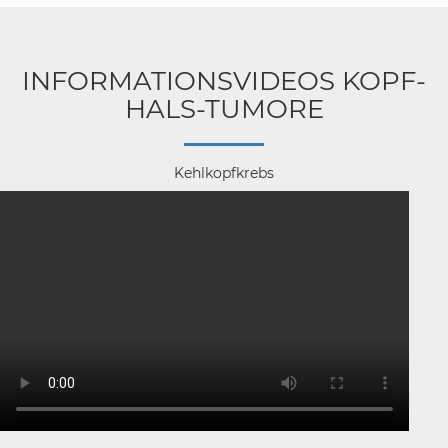
INFORMATIONSVIDEOS KOPF-
HALS-TUMORE
Kehlkopfkrebs