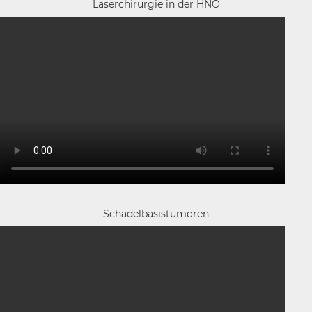
Laserchirurgie in der HNO
Schädelbasistumoren