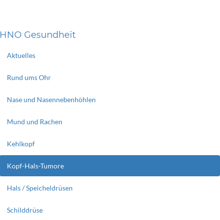
HNO Gesundheit
Aktuelles
Rund ums Ohr
Nase und Nasennebenhöhlen
Mund und Rachen
Kehlkopf
Kopf-Hals-Tumore
Hals / Speicheldrüsen
Schilddrüse