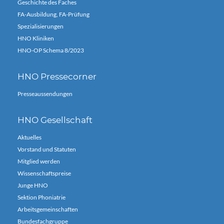
Geschichte des Faches
FA-Ausbildung, FA-Prüfung
Spezialisierungen
HNO Kliniken
HNO-OP Schema 8/2023
HNO Pressecorner
Presseaussendungen
HNO Gesellschaft
Aktuelles
Vorstand und Statuten
Mitglied werden
Wissenschaftspreise
Junge HNO
Sektion Phoniatrie
Arbeitsgemeinschaften
Bundesfachgruppe