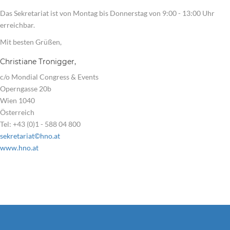
Das Sekretariat ist von Montag bis Donnerstag von 9:00 - 13:00 Uhr
erreichbar.
Mit besten Grüßen,
Christiane Tronigger,
c/o Mondial Congress & Events
Operngasse 20b
Wien 1040
Österreich
Tel: +43 (0)1 - 588 04 800
sekretariat©hno.at
www.hno.at