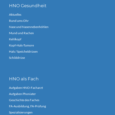
HNO Gesundheit
Aktuelles
Rund ums Ohr
Nase und Nasennebenhöhlen
Mund und Rachen
Kehlkopf
Kopf-Hals-Tumore
Hals / Speicheldrüsen
Schilddrüse
HNO als Fach
Aufgaben HNO-Facharzt
Aufgaben Phoniater
Geschichte des Faches
FA-Ausbildung, FA-Prüfung
Spezialisierungen