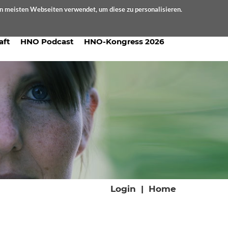
en meisten Webseiten verwendet, um diese zu personalisieren.
aft
HNO Podcast
HNO-Kongress 2026
Login
|
Home