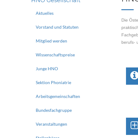
HNO Gesellschaft
Aktuelles
Die Öste
Vorstand und Statuten
praktisc
Fachgeb
Mitglied werden
berufs- 
Wissenschaftspreise
Junge HNO
Sektion Phoniatrie
Arbeitsgemeinschaften
Bundesfachgruppe
Veranstaltungen
Stellenbörse