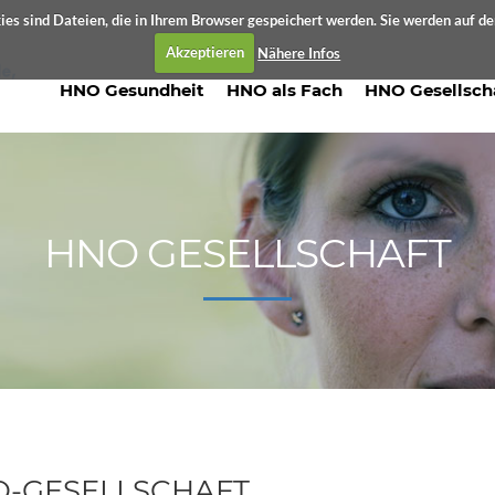
es sind Dateien, die in Ihrem Browser gespeichert werden. Sie werden auf d
Akzeptieren
Nähere Infos
HNO Gesundheit
HNO als Fach
HNO Gesellsch
HNO GESELLSCHAFT
-GESELLSCHAFT