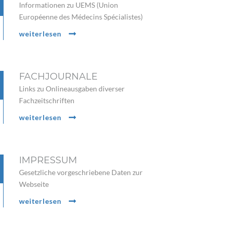
Informationen zu UEMS (Union
Européenne des Médecins Spécialistes)
weiterlesen
FACHJOURNALE
Links zu Onlineausgaben diverser
Fachzeitschriften
weiterlesen
IMPRESSUM
Gesetzliche vorgeschriebene Daten zur
Webseite
weiterlesen