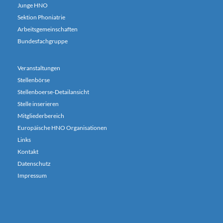
Junge HNO
Sektion Phoniatrie
Arbeitsgemeinschaften
Bundesfachgruppe
Veranstaltungen
Stellenbörse
Stellenboerse-Detailansicht
Stelle inserieren
Mitgliederbereich
Europäische HNO Organisationen
Links
Kontakt
Datenschutz
Impressum