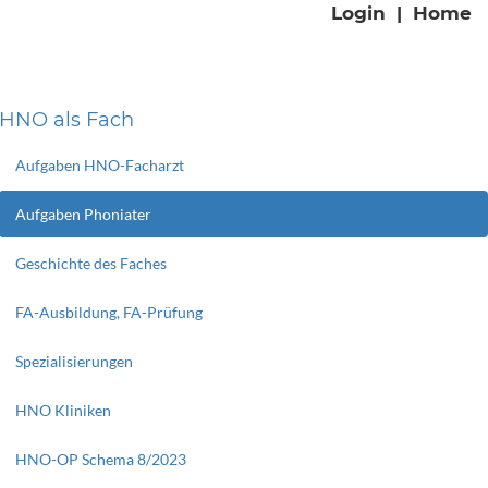
Login
|
Home
HNO als Fach
Aufgaben HNO-Facharzt
Aufgaben Phoniater
Geschichte des Faches
FA-Ausbildung, FA-Prüfung
Spezialisierungen
HNO Kliniken
HNO-OP Schema 8/2023