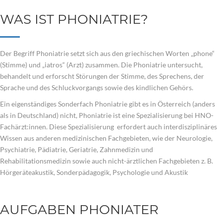
WAS IST PHONIATRIE?
Der Begriff Phoniatrie setzt sich aus den griechischen Worten „phone“
(Stimme) und „iatros“ (Arzt) zusammen. Die Phoniatrie untersucht,
behandelt und erforscht Störungen der Stimme, des Sprechens, der
Sprache und des Schluckvorgangs sowie des kindlichen Gehörs.
Ein eigenständiges Sonderfach Phoniatrie gibt es in Österreich (anders
als in Deutschland) nicht, Phoniatrie ist eine Spezialisierung bei HNO-
Fachärzt:innen. Diese Spezialisierung erfordert auch interdisziplinäres
Wissen aus anderen medizinischen Fachgebieten, wie der Neurologie,
Psychiatrie, Pädiatrie, Geriatrie, Zahnmedizin und
Rehabilitationsmedizin sowie auch nicht-ärztlichen Fachgebieten z. B.
Hörgeräteakustik, Sonderpädagogik, Psychologie und Akustik
AUFGABEN PHONIATER