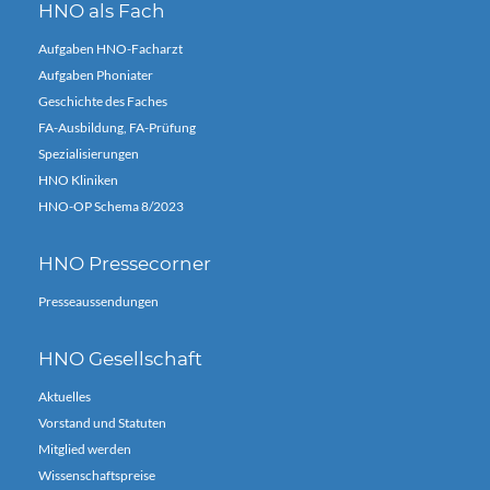
HNO als Fach
Aufgaben HNO-Facharzt
Aufgaben Phoniater
Geschichte des Faches
FA-Ausbildung, FA-Prüfung
Spezialisierungen
HNO Kliniken
HNO-OP Schema 8/2023
HNO Pressecorner
Presseaussendungen
HNO Gesellschaft
Aktuelles
Vorstand und Statuten
Mitglied werden
Wissenschaftspreise