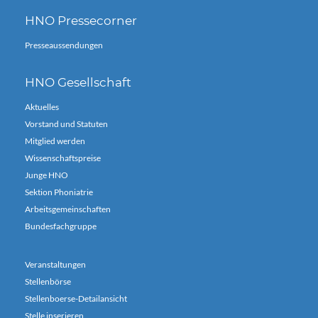
HNO Pressecorner
Presseaussendungen
HNO Gesellschaft
Aktuelles
Vorstand und Statuten
Mitglied werden
Wissenschaftspreise
Junge HNO
Sektion Phoniatrie
Arbeitsgemeinschaften
Bundesfachgruppe
Veranstaltungen
Stellenbörse
Stellenboerse-Detailansicht
Stelle inserieren