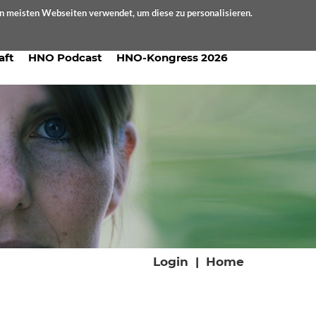
en meisten Webseiten verwendet, um diese zu personalisieren.
aft
HNO Podcast
HNO-Kongress 2026
Login
|
Home