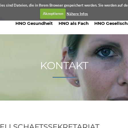
es sind Dateien, die in Ihrem Browser gespeichert werden. Sie werden auf d
Akzeptieren
Nähere Infos
HNO Gesundheit
HNO als Fach
HNO Gesellsch
KONTAKT
ELLSCHAFTSSEKRETARIAT