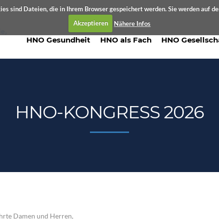
es sind Dateien, die in Ihrem Browser gespeichert werden. Sie werden auf d
Akzeptieren
Nähere Infos
HNO Gesundheit
HNO als Fach
HNO Gesellsch
HNO-KONGRESS 2026
hrte Damen und Herren,