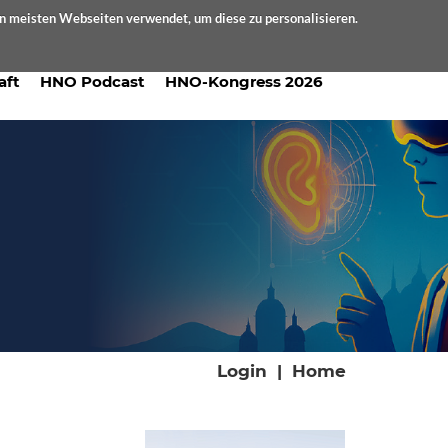
en meisten Webseiten verwendet, um diese zu personalisieren.
aft
HNO Podcast
HNO-Kongress 2026
Login
|
Home