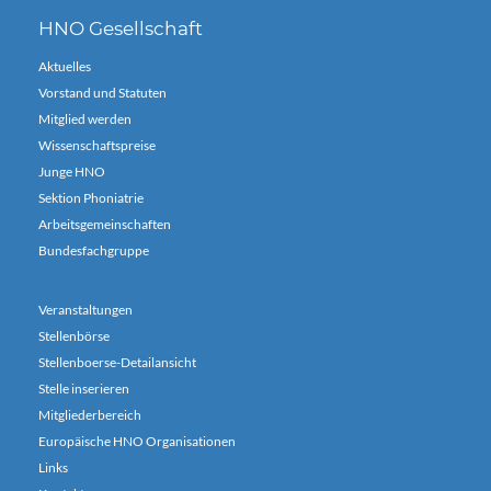
HNO Gesellschaft
Aktuelles
Vorstand und Statuten
Mitglied werden
Wissenschaftspreise
Junge HNO
Sektion Phoniatrie
Arbeitsgemeinschaften
Bundesfachgruppe
Veranstaltungen
Stellenbörse
Stellenboerse-Detailansicht
Stelle inserieren
Mitgliederbereich
Europäische HNO Organisationen
Links