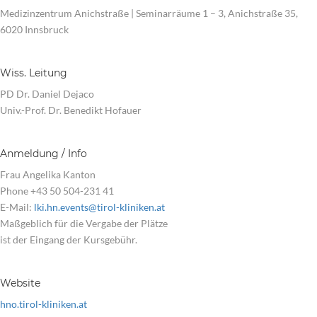
Medizinzentrum Anichstraße | Seminarräume 1 – 3, Anichstraße 35,
6020 Innsbruck
Wiss. Leitung
PD Dr. Daniel Dejaco
Univ.-Prof. Dr. Benedikt Hofauer
Anmeldung / Info
Frau Angelika Kanton
Phone +43 50 504-231 41
E-Mail:
lki.hn.events@tirol-kliniken.at
Maßgeblich für die Vergabe der Plätze
ist der Eingang der Kursgebühr.
Website
hno.tirol-kliniken.at