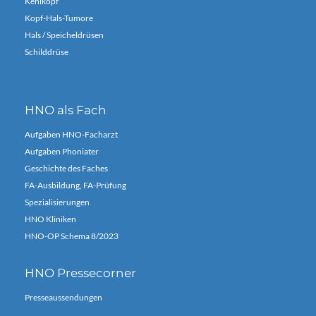
Kehlkopf
Kopf-Hals-Tumore
Hals / Speicheldrüsen
Schilddrüse
HNO als Fach
Aufgaben HNO-Facharzt
Aufgaben Phoniater
Geschichte des Faches
FA-Ausbildung, FA-Prüfung
Spezialisierungen
HNO Kliniken
HNO-OP Schema 8/2023
HNO Pressecorner
Presseaussendungen