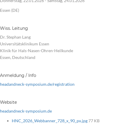
Donnerstag, 22.01.2026 - Samstag, 24.01.2026
Essen (DE)
Wiss. Leitung
Dr. Stephan Lang
Universitätsklinikum Essen
Klinik für Hals-Nasen-Ohren-Heilkunde
Essen, Deutschland
Anmeldung / Info
headandneck-symposium.de/registration
Website
headandneck-symposium.de
HNC_2026_Webbanner_728_x_90_px.jpg
77 KB