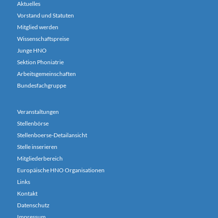
Aktuelles
Vorstand und Statuten
Mitglied werden
Wissenschaftspreise
Junge HNO
Sektion Phoniatrie
Arbeitsgemeinschaften
Bundesfachgruppe
Veranstaltungen
Stellenbörse
Stellenboerse-Detailansicht
Stelle inserieren
Mitgliederbereich
Europäische HNO Organisationen
Links
Kontakt
Datenschutz
Impressum