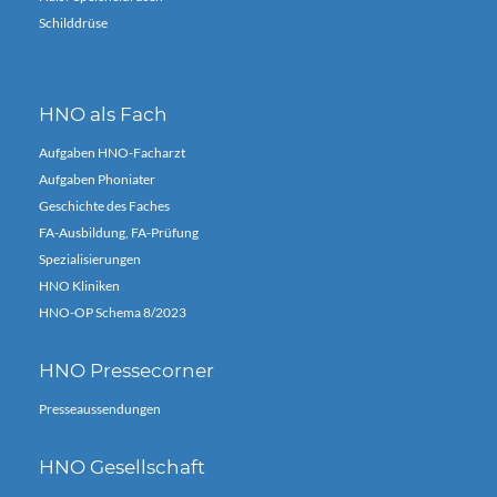
Schilddrüse
HNO als Fach
Aufgaben HNO-Facharzt
Aufgaben Phoniater
Geschichte des Faches
FA-Ausbildung, FA-Prüfung
Spezialisierungen
HNO Kliniken
HNO-OP Schema 8/2023
HNO Pressecorner
Presseaussendungen
HNO Gesellschaft