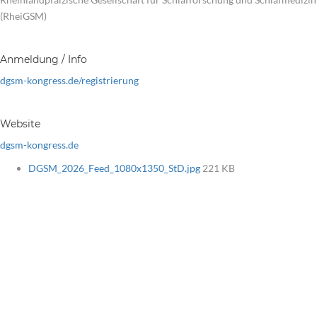
(RheiGSM)
Anmeldung / Info
dgsm-kongress.de/registrierung
Website
dgsm-kongress.de
DGSM_2026_Feed_1080x1350_StD.jpg
221 KB