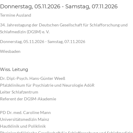
Donnerstag, 05.11.2026 - Samstag, 07.11.2026
Termine Ausland
34. Jahrestagung der Deutschen Gesellschaft für Schlafforschung und
Schlafmedizin (DGSM) e. V.
Donnerstag, 05.11.2026 - Samstag, 07.11.2026
Wiesbaden
Wiss. Leitung
Dr. Dipl.-Psych. Hans-Günter Weeß
Pfalzklinikum für Psychiatrie und Neurologie AdöR
Leiter Schlafzentrum
Referent der DGSM-Akademie
PD Dr. med. Caroline Mann
Universitätsmedizin Mainz
Hautklinik und Poliklinik
Rheinlandpfälzische Gesellschaft für Schlafforschung und Schlafmedizin