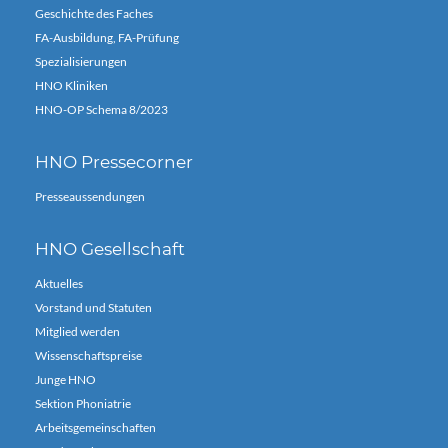
Geschichte des Faches
FA-Ausbildung, FA-Prüfung
Spezialisierungen
HNO Kliniken
HNO-OP Schema 8/2023
HNO Pressecorner
Presseaussendungen
HNO Gesellschaft
Aktuelles
Vorstand und Statuten
Mitglied werden
Wissenschaftspreise
Junge HNO
Sektion Phoniatrie
Arbeitsgemeinschaften