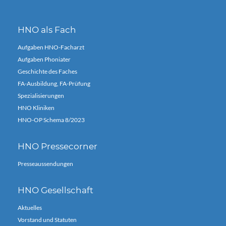
HNO als Fach
Aufgaben HNO-Facharzt
Aufgaben Phoniater
Geschichte des Faches
FA-Ausbildung, FA-Prüfung
Spezialisierungen
HNO Kliniken
HNO-OP Schema 8/2023
HNO Pressecorner
Presseaussendungen
HNO Gesellschaft
Aktuelles
Vorstand und Statuten