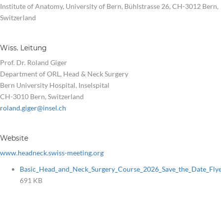
Institute of Anatomy, University of Bern, Bühlstrasse 26, CH-3012 Bern,
Switzerland
Wiss. Leitung
Prof. Dr. Roland Giger
Department of ORL, Head & Neck Surgery
Bern University Hospital, Inselspital
CH-3010 Bern, Switzerland
roland.giger@insel.ch
Website
www.headneck.swiss-meeting.org
Basic_Head_and_Neck_Surgery_Course_2026_Save_the_Date_Flye
691 KB