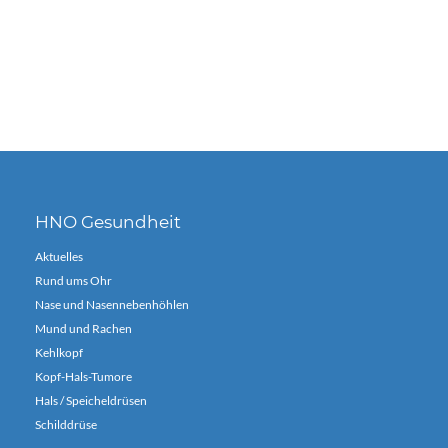
HNO Gesundheit
Aktuelles
Rund ums Ohr
Nase und Nasennebenhöhlen
Mund und Rachen
Kehlkopf
Kopf-Hals-Tumore
Hals / Speicheldrüsen
Schilddrüse