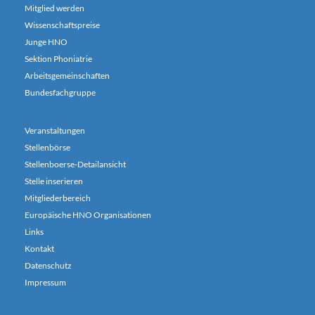
Mitglied werden
Wissenschaftspreise
Junge HNO
Sektion Phoniatrie
Arbeitsgemeinschaften
Bundesfachgruppe
Veranstaltungen
Stellenbörse
Stellenboerse-Detailansicht
Stelle inserieren
Mitgliederbereich
Europäische HNO Organisationen
Links
Kontakt
Datenschutz
Impressum