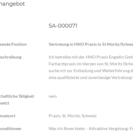
enangebot
SA-000071
zende Position
Vertretung in HNO Praxis in St Moritz/Schw
eschreibung
Ich betreibe mit der HNO Praxis Engadin Gmb
Facharztpraxis im Herzen von St. Moritz (Schw
suche ich zur Entlastung und Weiterführung 
eine qualifizierte und zuverlässige Vertretung
haftliche Tätigkeit
nein
setzt
insatzort
Praxis, St. Moritz, Schweiz
onditionen
Was ich Ihnen biete: - Attraktive Vergütung: F