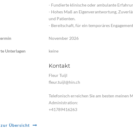
- Fundierte klinische oder ambulante Erfah
- Hohes Maß an Eigenverantwortung, Zuverläs
und Patienten.
- Bereitschaft, für ein temporäres Engagemen
stermin
November 2026
te Unterlagen
keine
Kontakt
Fleur Tuijl
fleur.tuijl@hin.ch
Telefonisch erreichen Sie am besten meinen 
Administration:
+41789416263
zur Übersicht