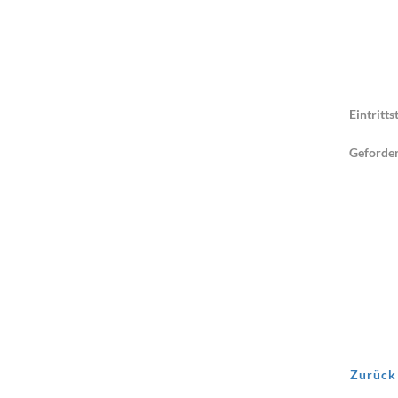
Eintritt
Geforder
Zurück 