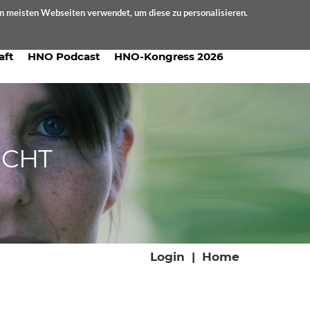
en meisten Webseiten verwendet, um diese zu personalisieren.
aft
HNO Podcast
HNO-Kongress 2026
ICHT
Login
|
Home