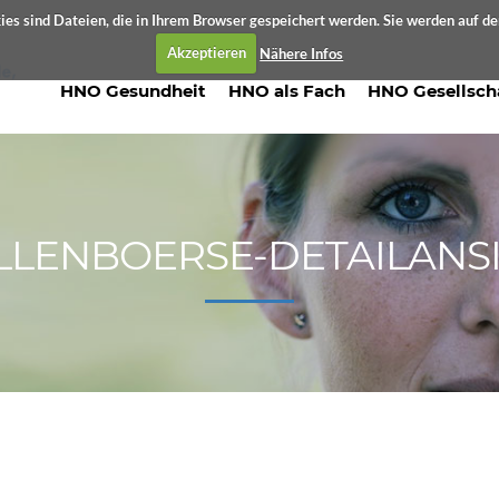
es sind Dateien, die in Ihrem Browser gespeichert werden. Sie werden auf d
Akzeptieren
Nähere Infos
HNO Gesundheit
HNO als Fach
HNO Gesellsch
LLENBOERSE-DETAILANS