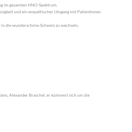
rung im gesamten HNO-Spektrum.
sigkeit und ein empathischer Umgang mit Patientinnen
t in die wunderschöne Schweiz zu wechseln.
Mann, Alexander Braschel, er kümmert sich um die